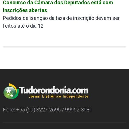
Concurso da Câmara dos Deputados está com
inscrições abertas
Pedidos de isenção da taxa de inscrição devem ser
feitos até o dia 12
Fone: +55 (69) 3227-2696 / 99962-3981