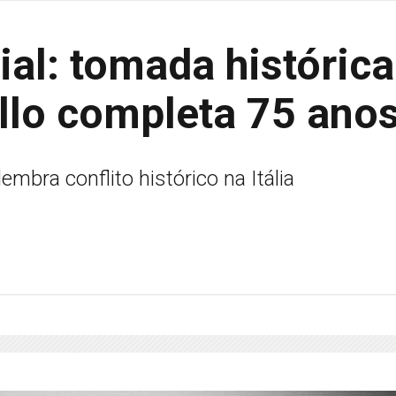
al: tomada histórica
llo completa 75 ano
mbra conflito histórico na Itália