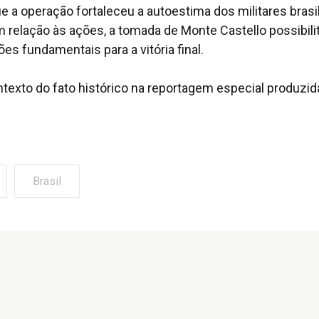
ue a operação fortaleceu a autoestima dos militares brasi
em relação às ações, a tomada de Monte Castello possibili
es fundamentais para a vitória final.
exto do fato histórico na reportagem especial produzid
Brasil