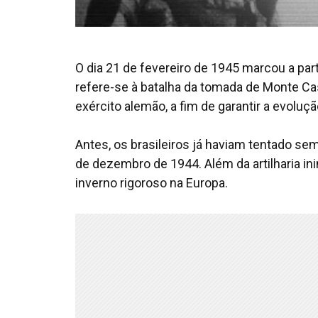
O dia 21 de fevereiro de 1945 marcou a part
refere-se à batalha da tomada de Monte Ca
exército alemão, a fim de garantir a evolução
Antes, os brasileiros já haviam tentado s
de dezembro de 1944. Além da artilharia in
inverno rigoroso na Europa.