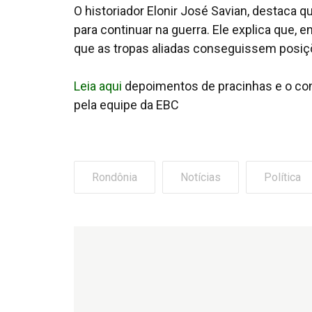
O historiador Elonir José Savian, destaca q
para continuar na guerra. Ele explica que, 
que as tropas aliadas conseguissem posiçõ
Leia aqui
depoimentos de pracinhas e o cont
pela equipe da EBC
Rondônia
Notícias
Política