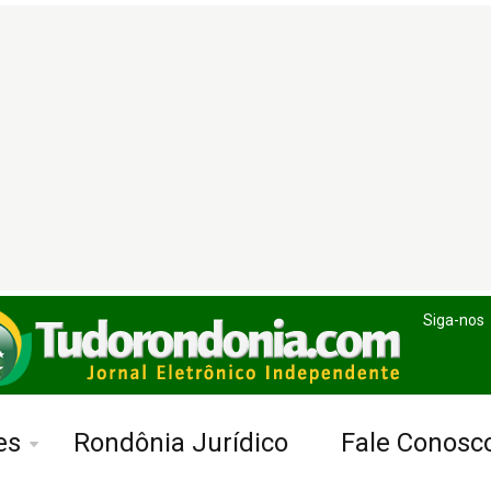
Siga-nos
es
Rondônia Jurídico
Fale Conosc