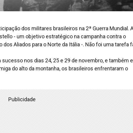
icipação dos militares brasileiros na 2ª Guerra Mundial. 
stello - um objetivo estratégico na campanha contra o
 dos Aliados para o Norte da Itália -. Não foi uma tarefa fá
em sucesso nos dias 24, 25 e 29 de novembro, e também 
imiga do alto da montanha, os brasileiros enfrentaram o
Publicidade