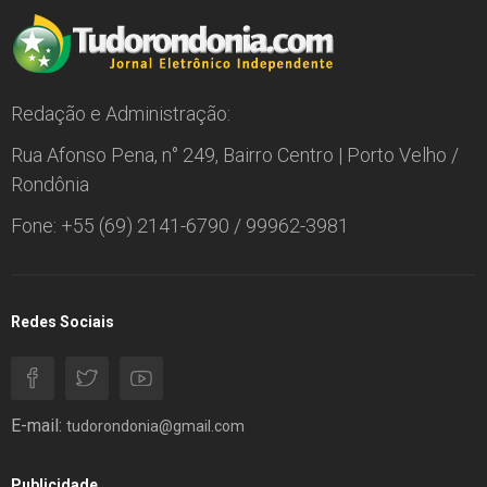
Redação e Administração:
Rua Afonso Pena, n° 249, Bairro Centro | Porto Velho /
Rondônia
Fone: +55 (69) 2141-6790 / 99962-3981
Redes Sociais
E-mail:
tudorondonia@gmail.com
Publicidade