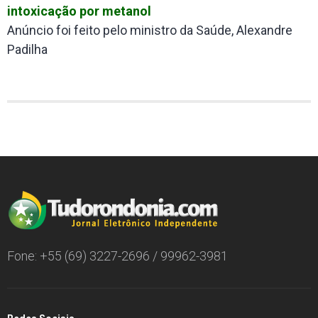
intoxicação por metanol
Anúncio foi feito pelo ministro da Saúde, Alexandre
Padilha
Fone: +55 (69) 3227-2696 / 99962-3981