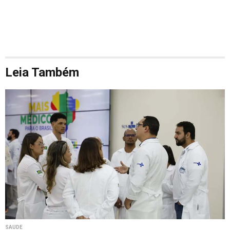
Leia Também
SAÚDE