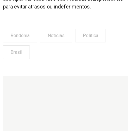
para evitar atrasos ou indeferimentos.
Rondônia
Notícias
Política
Brasil