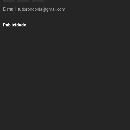
E-mail:
tudorondonia@gmail.com
Publicidade