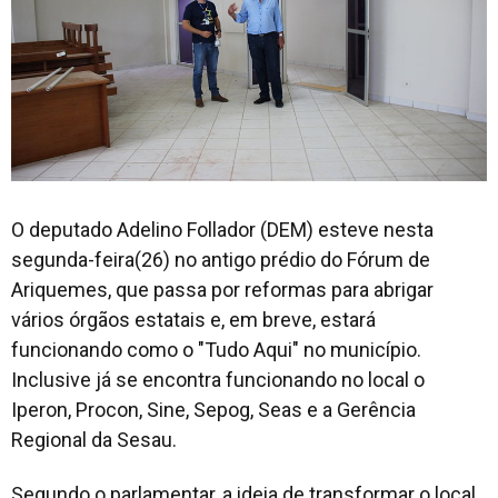
O deputado Adelino Follador (DEM) esteve nesta
segunda-feira(26) no antigo prédio do Fórum de
Ariquemes, que passa por reformas para abrigar
vários órgãos estatais e, em breve, estará
funcionando como o "Tudo Aqui" no município.
Inclusive já se encontra funcionando no local o
Iperon, Procon, Sine, Sepog, Seas e a Gerência
Regional da Sesau.
Segundo o parlamentar, a ideia de transformar o local