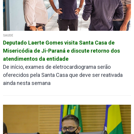
SAÚDE
Deputado Laerte Gomes visita Santa Casa de
Misericódia de Ji-Paraná e discute retorno dos
atendimentos da entidade
De início, exames de eletrocardiograma serão
oferecidos pela Santa Casa que deve ser reativada
ainda nesta semana