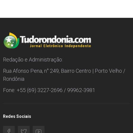
Redação e Administração:
Rua Afonso Pena, n° 249, Bairro Centro | Porto Velho /
Rondônia
Fone: +55 (69) 3227-2696 / 99962-3981
Redes Sociais