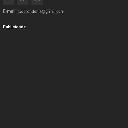
E-mail:
tudorondonia@gmail.com
Publicidade