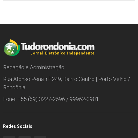
Redação e Administração:
Rua Afonso Pena, n° 249, Bairro Centro | Porto Velho /
Rondônia
Fone: +55 (69) 3227-2696 / 99962-3981
Redes Sociais