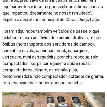
distritos, precisava de um investimento maior em
equipamentos e isso foi possível nos últimos anos, o
que impactou diretamente no nosso resultado”,
explica o secretário municipal de Obras, Diego Lage.
Foram adquiridos também veículos de passeio, que
colaboram com as atividades administrativas, micro-
ônibus (no transporte dos servidores de campo),
caminhão cavalo, caminhão muck, espargidor,
varredeira, mini carregadeira, prancha reboque, rolo
compactador liso, pá carregadeira sobre rodas,
compactadores cilindro, caminhão-pipa,
motoniveladora, rolo compactador, cortador de grama,
retroescavadeira e semirreboque prancha.