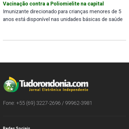
Vacinação contra a Poliomielite na capital
Imunizante direcionado para crianças menores de 5
anos está disponível nas unidades básicas de saúde
Fone: +55 (69) 3227-2696 / 99962-3981
Redes Sociais