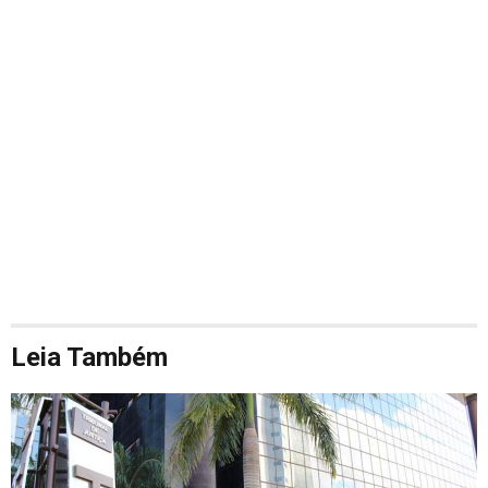
Leia Também