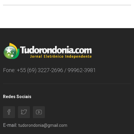
Fone: +55 (69) 3227-2696 / 99962-3981
Redes Sociais
E-mail:
tudorondonia@gmail.com