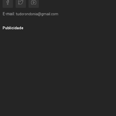
E-mail:
tudorondonia@gmail.com
Publicidade