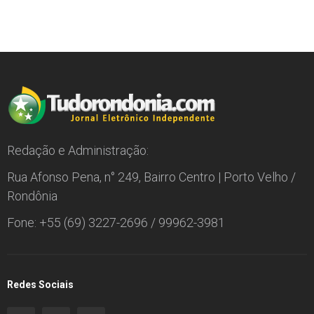
Redação e Administração:
Rua Afonso Pena, n° 249, Bairro Centro | Porto Velho /
Rondônia
Fone: +55 (69) 3227-2696 / 99962-3981
Redes Sociais