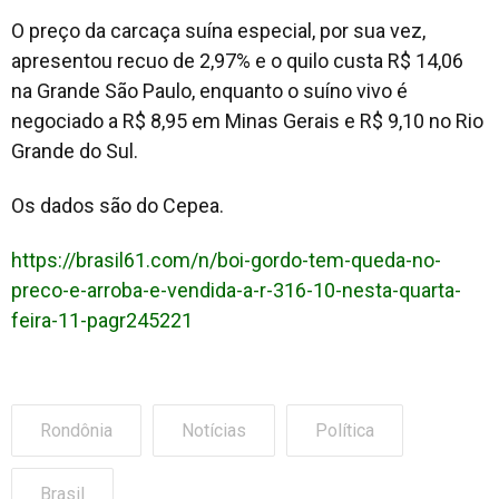
O preço da carcaça suína especial, por sua vez,
apresentou recuo de 2,97% e o quilo custa R$ 14,06
na Grande São Paulo, enquanto o suíno vivo é
negociado a R$ 8,95 em Minas Gerais e R$ 9,10 no Rio
Grande do Sul.
Os dados são do Cepea.
https://brasil61.com/n/boi-gordo-tem-queda-no-
preco-e-arroba-e-vendida-a-r-316-10-nesta-quarta-
feira-11-pagr245221
Rondônia
Notícias
Política
Brasil