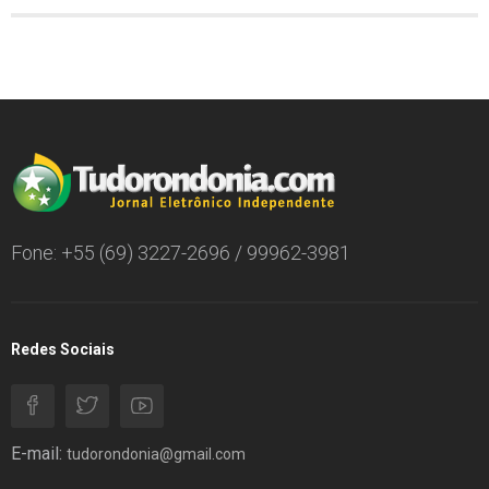
Fone: +55 (69) 3227-2696 / 99962-3981
Redes Sociais
E-mail:
tudorondonia@gmail.com