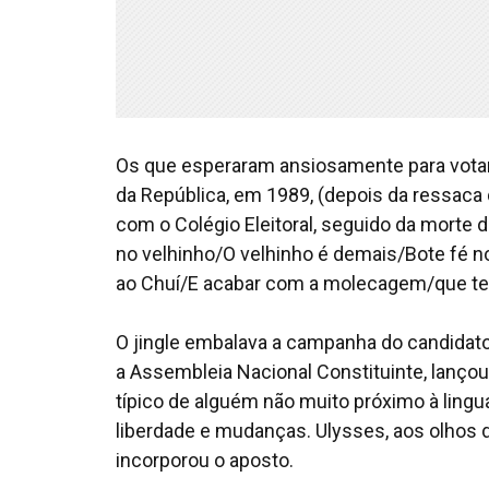
Os que esperaram ansiosamente para votar 
da República, em 1989, (depois da ressaca 
com o Colégio Eleitoral, seguido da morte d
no velhinho/O velhinho é demais/Bote fé no
ao Chuí/E acabar com a molecagem/que tem
O jingle embalava a campanha do candidato
a Assembleia Nacional Constituinte, lanç
típico de alguém não muito próximo à ling
liberdade e mudanças. Ulysses, aos olhos do
incorporou o aposto.