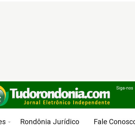
Siga-nos
es
Rondônia Jurídico
Fale Conosc