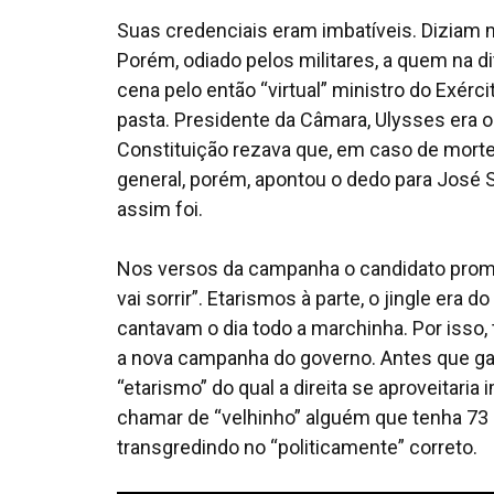
Suas credenciais eram imbatíveis. Diziam m
Porém, odiado pelos militares, a quem na di
cena pelo então “virtual” ministro do Exérc
pasta. Presidente da Câmara, Ulysses era 
Constituição rezava que, em caso de morte 
general, porém, apontou o dedo para José S
assim foi.
Nos versos da campanha o candidato promet
vai sorrir”. Etarismos à parte, o jingle era 
cantavam o dia todo a marchinha. Por isso, t
a nova campanha do governo. Antes que gan
“etarismo” do qual a direita se aproveitar
chamar de “velhinho” alguém que tenha 73
transgredindo no “politicamente” correto.