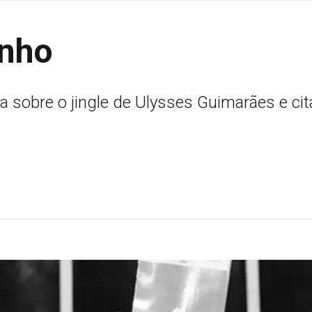
inho
a sobre o jingle de Ulysses Guimarães e cit