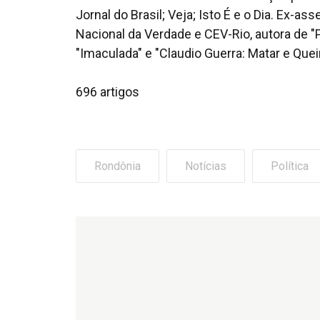
Jornal do Brasil; Veja; Isto É e o Dia. Ex
Nacional da Verdade e CEV-Rio, autora de "
"Imaculada" e "Claudio Guerra: Matar e Quei
696 artigos
Rondônia
Notícias
Política