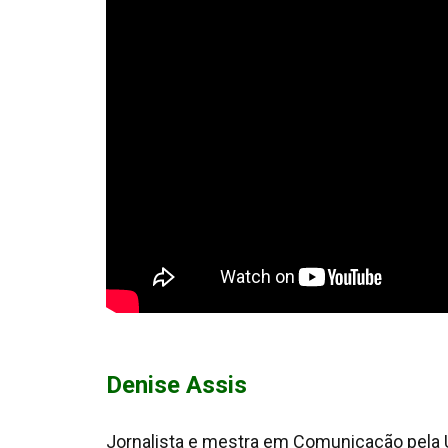
Denise Assis
Jornalista e mestra em Comunicação pela UF