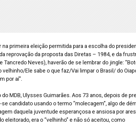
na primeira eleição permitida para a escolha do preside
da reprovação da proposta das Diretas – 1984, e da frust
e Tancredo Neves), haverão de se lembrar do jingle: “Bot
 velhinho/Ele sabe o que faz/Vai limpar o Brasil/ do Oia
 por aí”.
 do MDB, Ulysses Guimarães. Aos 73 anos, depois de pre
ou-se candidato usando o termo “molecagem”, algo de dé
uagem daquela juventude esperançosa e ansiosa por ares
 eleitorado, era o “velhinho” e não só aceitou, como