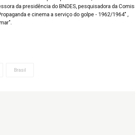
-assessora da presidência do BNDES, pesquisadora da Comi
Propaganda e cinema a serviço do golpe - 1962/1964" ,
mar".
Brasil