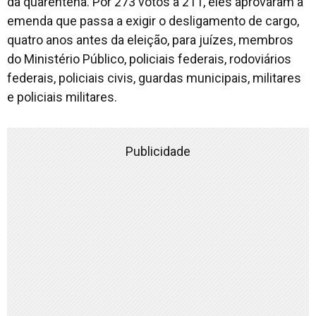
da quarentena. Por 273 votos a 211, eles aprovaram a
emenda que passa a exigir o desligamento de cargo,
quatro anos antes da eleição, para juízes, membros
do Ministério Público, policiais federais, rodoviários
federais, policiais civis, guardas municipais, militares
e policiais militares.
Publicidade