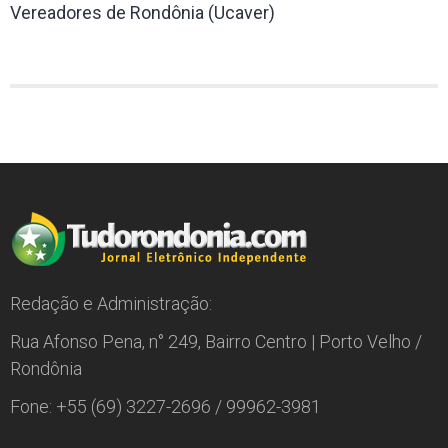
Vereadores de Rondônia (Ucaver)
Redação e Administração:
Rua Afonso Pena, n° 249, Bairro Centro | Porto Velho /
Rondônia
Fone: +55 (69) 3227-2696 / 99962-3981