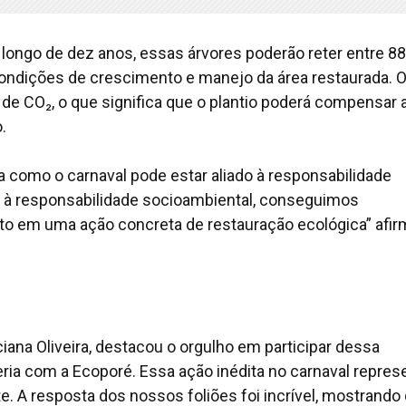
 longo de dez anos, essas árvores poderão reter entre 88
ondições de crescimento e manejo da área restaurada. 
 de CO₂, o que significa que o plantio poderá compensar 
.
 como o carnaval pode estar aliado à responsabilidade
val à responsabilidade socioambiental, conseguimos
to em uma ação concreta de restauração ecológica” afi
ciana Oliveira, destacou o orgulho em participar dessa
eria com a Ecoporé. Essa ação inédita no carnaval repres
A resposta dos nossos foliões foi incrível, mostrando 