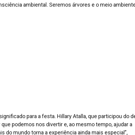
onsciência ambiental. Seremos árvores e o meio ambient
ignificado para a festa. Hillary Atalla, que participou do de
ber que podemos nos divertir e, ao mesmo tempo, ajudar a
s do mundo torna a experiência ainda mais especial”,