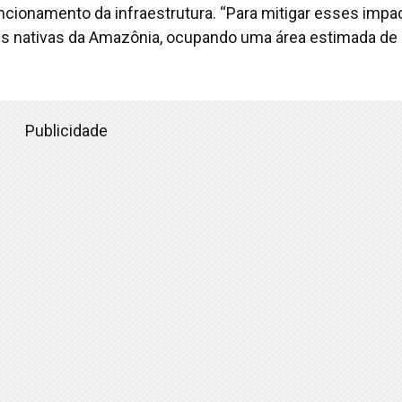
uncionamento da infraestrutura. “Para mitigar esses impa
es nativas da Amazônia, ocupando uma área estimada de
Publicidade