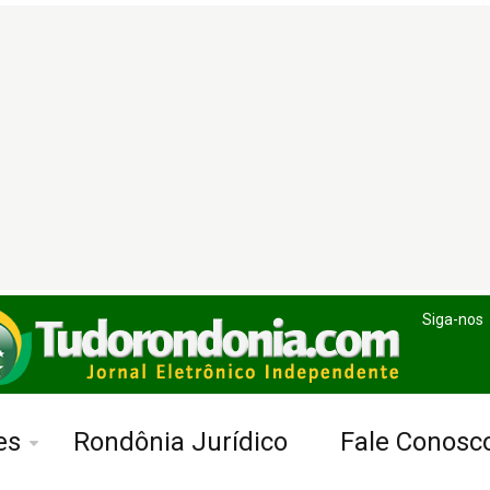
Siga-nos
es
Rondônia Jurídico
Fale Conosc