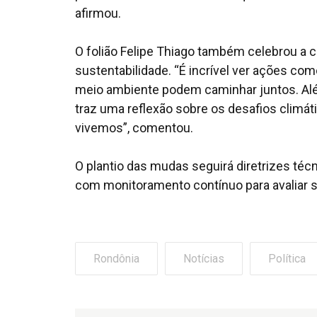
afirmou.
O folião Felipe Thiago também celebrou a 
sustentabilidade. “É incrível ver ações c
meio ambiente podem caminhar juntos. Alé
traz uma reflexão sobre os desafios clim
vivemos”, comentou.
O plantio das mudas seguirá diretrizes téc
com monitoramento contínuo para avaliar s
Rondônia
Notícias
Política