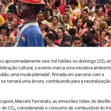
niu aproximadamente seis mil foliões no domingo (22), e
bração cultural, o evento marca uma iniciativa ambienta
olião, uma muda plantada”, firmada em parceria com a
se tornará uma árvore, contribuindo para a neutralização
coporé, Marcelo Ferronato, as emissões totais do desfile
 de CO₂, considerando o consumo de combustível do tri