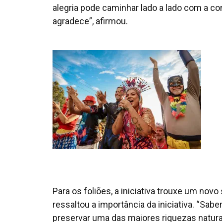
alegria pode caminhar lado a lado com a c
agradece”, afirmou.
Para os foliões, a iniciativa trouxe um novo s
ressaltou a importância da iniciativa. “Sa
preservar uma das maiores riquezas naturai