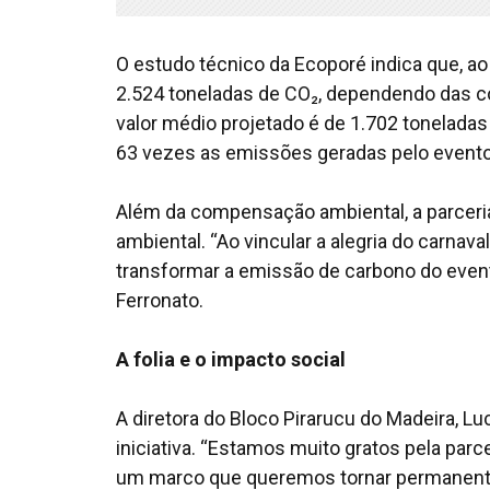
O estudo técnico da Ecoporé indica que, ao
2.524 toneladas de CO₂, dependendo das c
valor médio projetado é de 1.702 toneladas
63 vezes as emissões geradas pelo evento
Além da compensação ambiental, a parceria
ambiental. “Ao vincular a alegria do carna
transformar a emissão de carbono do even
Ferronato.
A folia e o impacto social
A diretora do Bloco Pirarucu do Madeira, Lu
iniciativa. “Estamos muito gratos pela parc
um marco que queremos tornar permanente. 