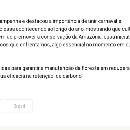
campanha e destacou a importância de unir carnaval e
omo essa acontecendo ao longo do ano, mostrando que cul
m de promover a conservação da Amazônia, essa iniciat
áticos que enfrentamos, algo essencial no momento em q
nicas para garantir a manutenção da floresta em recupera
ua eficácia na retenção de carbono.
Brasil