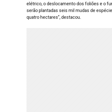
elétrico, o deslocamento dos foliões e o f
serão plantadas seis mil mudas de espéci
quatro hectares”, destacou.