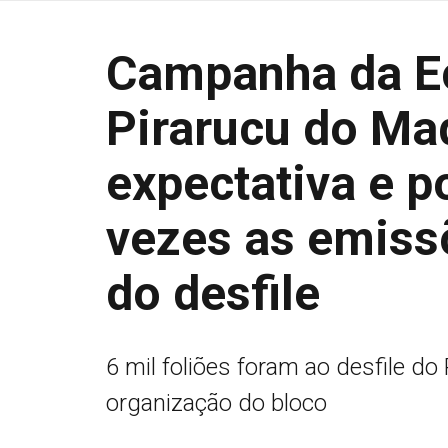
Campanha da E
Pirarucu do Mad
expectativa e 
vezes as emiss
do desfile
6 mil foliões foram ao desfile d
organização do bloco