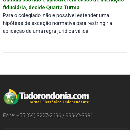
fiduciária, decide Quarta Turma
Para o colegiado, não é possível estender uma
hipótese de exceção normativa para restringir a
aplicação de uma regra jurídica válida
Fone: +55 (69) 3227-2696 / 99962-3981