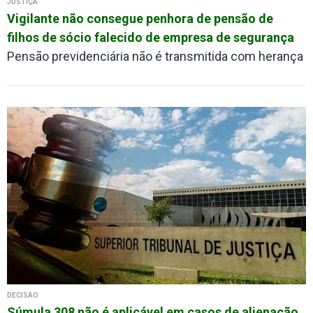
JUSTIÇA
Vigilante não consegue penhora de pensão de
filhos de sócio falecido de empresa de segurança
Pensão previdenciária não é transmitida com herança
DECISÃO
Súmula 308 não é aplicável em casos de alienação