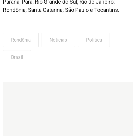
Paraná; Pará; Rio Grande do Sul; Rio de Janeiro;
Rondônia; Santa Catarina; São Paulo e Tocantins.
Rondônia
Notícias
Política
Brasil