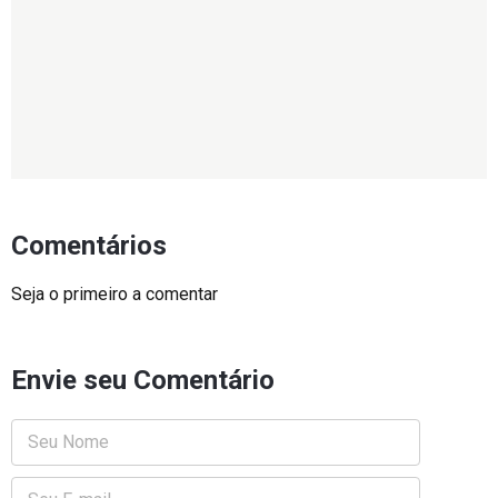
Comentários
Seja o primeiro a comentar
Envie seu Comentário