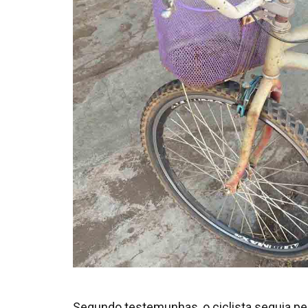
Segundo testemunhas, o ciclista seguia pe