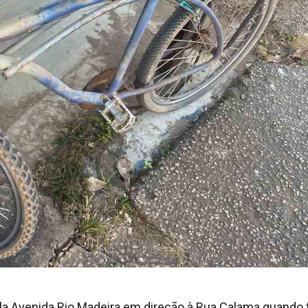
la Avenida Rio Madeira em direção à Rua Calama quando 