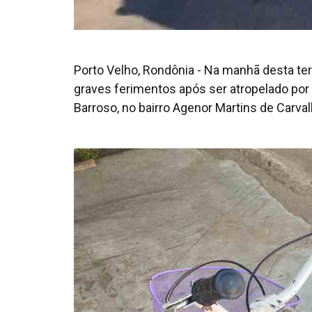
Porto Velho, Rondônia - Na manhã desta terç
graves ferimentos após ser atropelado po
Barroso, no bairro Agenor Martins de Carval