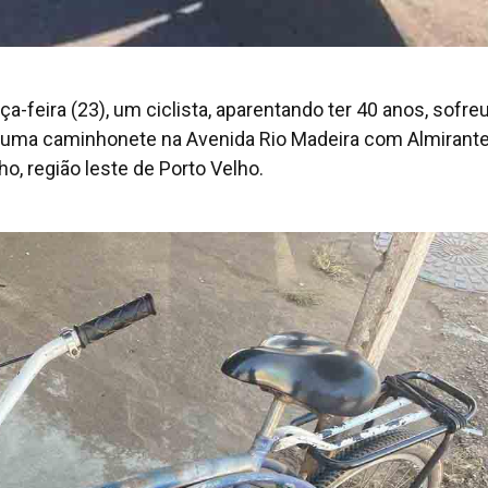
a-feira (23), um ciclista, aparentando ter 40 anos, sofre
r uma caminhonete na Avenida Rio Madeira com Almirant
ho, região leste de Porto Velho.