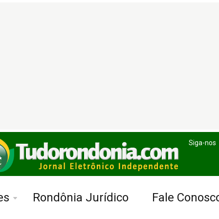
Siga-nos
es
Rondônia Jurídico
Fale Conosc