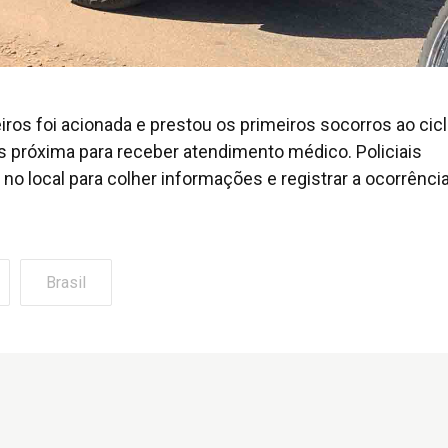
s foi acionada e prestou os primeiros socorros ao cicli
s próxima para receber atendimento médico. Policiais
 no local para colher informações e registrar a ocorrência
Brasil