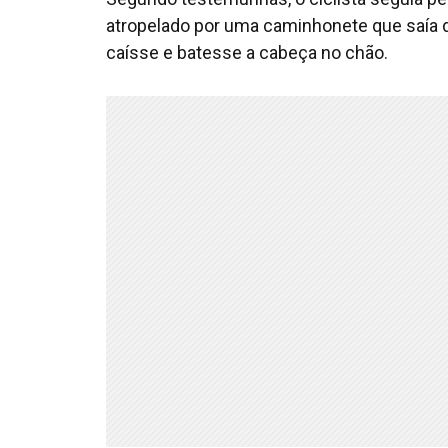
atropelado por uma caminhonete que saía d
caísse e batesse a cabeça no chão.