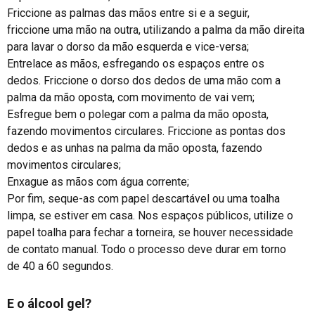
Friccione as palmas das mãos entre si e a seguir,
friccione uma mão na outra, utilizando a palma da mão direita
para lavar o dorso da mão esquerda e vice-versa;
Entrelace as mãos, esfregando os espaços entre os
dedos. Friccione o dorso dos dedos de uma mão com a
palma da mão oposta, com movimento de vai vem;
Esfregue bem o polegar com a palma da mão oposta,
fazendo movimentos circulares. Friccione as pontas dos
dedos e as unhas na palma da mão oposta, fazendo
movimentos circulares;
Enxague as mãos com água corrente;
Por fim, seque-as com papel descartável ou uma toalha
limpa, se estiver em casa. Nos espaços públicos, utilize o
papel toalha para fechar a torneira, se houver necessidade
de contato manual. Todo o processo deve durar em torno
de 40 a 60 segundos.
E o álcool gel?