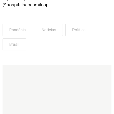
@hospitalsaocamilosp
Rondônia
Notícias
Política
Brasil