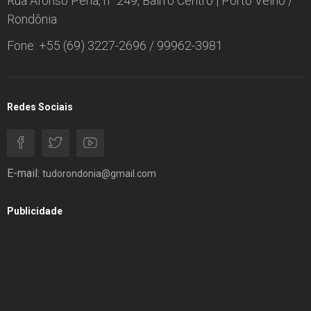
Rua Afonso Pena, n° 249, Bairro Centro | Porto Velho /
Rondônia
Fone: +55 (69) 3227-2696 / 99962-3981
Redes Sociais
E-mail:
tudorondonia@gmail.com
Publicidade