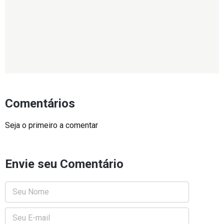
Comentários
Seja o primeiro a comentar
Envie seu Comentário