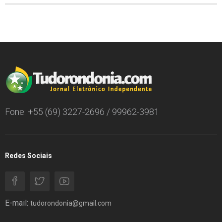
Fone: +55 (69) 3227-2696 / 99962-3981
Redes Sociais
E-mail:
tudorondonia@gmail.com