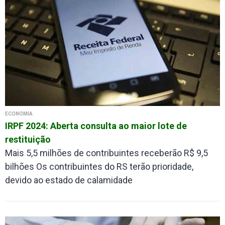
ECONOMIA
IRPF 2024: Aberta consulta ao maior lote de
restituição
Mais 5,5 milhões de contribuintes receberão R$ 9,5
bilhões Os contribuintes do RS terão prioridade,
devido ao estado de calamidade