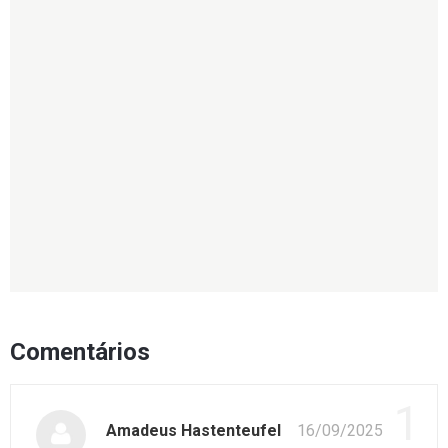
Comentários
1
Amadeus Hastenteufel
16/09/2025