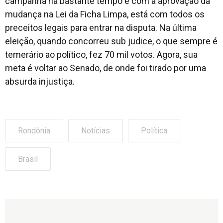
campanha há bastante tempo e com a aprovação da
mudança na Lei da Ficha Limpa, está com todos os
preceitos legais para entrar na disputa. Na última
eleição, quando concorreu sub judice, o que sempre é
temerário ao político, fez 70 mil votos. Agora, sua
meta é voltar ao Senado, de onde foi tirado por uma
absurda injustiça.
Rondônia
Notícias
Política
Brasil