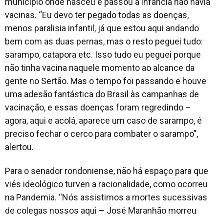
município onde nasceu e passou a infância não havia
vacinas. “
Eu devo ter pegado todas as doenças,
menos paralisia infantil, já que estou aqui andando
bem com as duas pernas, mas o resto peguei tudo:
sarampo, catapora etc. Isso tudo eu peguei porque
não tinha vacina naquele momento ao alcance da
gente no Sertão. Mas o tempo foi passando e houve
uma adesão fantástica do Brasil às campanhas de
vacinação, e essas doenças foram regredindo –
agora, aqui e acolá, aparece um caso de sarampo, é
preciso fechar o cerco para combater o sarampo
”,
alertou.
Para o senador rondoniense, não há espaço para que
viés ideológico turven a racionalidade, como ocorreu
na Pandemia. “
Nós assistimos a mortes sucessivas
de colegas nossos aqui – José Maranhão morreu