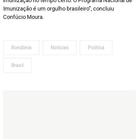
imunização no tempo certo. O Programa Nacional de
Imunização é um orgulho brasileiro
”, concluiu
Confúcio Moura.
Rondônia
Notícias
Política
Brasil