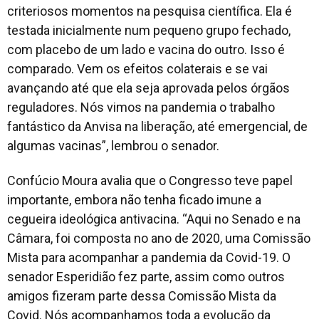
criteriosos momentos na pesquisa científica. Ela é
testada inicialmente num pequeno grupo fechado,
com placebo de um lado e vacina do outro. Isso é
comparado. Vem os efeitos colaterais e se vai
avançando até que ela seja aprovada pelos órgãos
reguladores. Nós vimos na pandemia o trabalho
fantástico da Anvisa na liberação, até emergencial, de
algumas vacinas
”, lembrou o senador.
Confúcio Moura avalia que o Congresso teve papel
importante, embora não tenha ficado imune a
cegueira ideológica antivacina. “
Aqui no Senado e na
Câmara, foi composta no ano de 2020, uma Comissão
Mista para acompanhar a pandemia da Covid-19. O
senador Esperidião fez parte, assim como outros
amigos fizeram parte dessa Comissão Mista da
Covid. Nós acompanhamos toda a evolução da