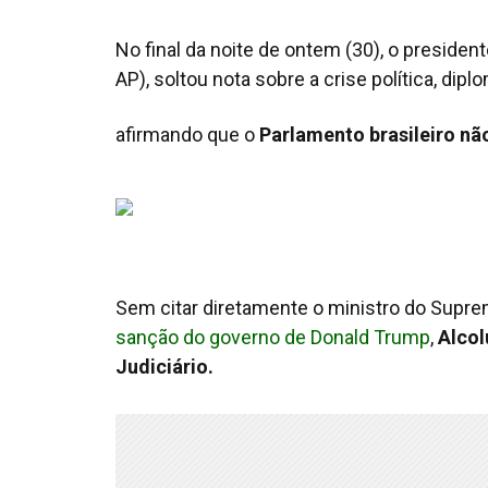
No final da noite de ontem (30), o preside
AP), soltou nota sobre a crise política, dip
afirmando que o
Parlamento brasileiro nã
Sem citar diretamente o ministro do Supre
sanção do governo de Donald Trump
,
Alcol
Judiciário.