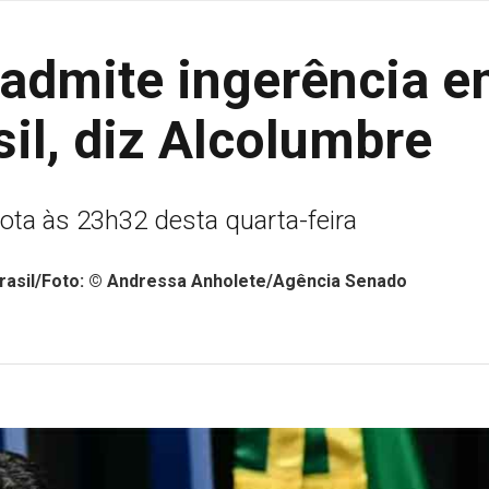
admite ingerência 
il, diz Alcolumbre
ota às 23h32 desta quarta-feira
rasil/Foto: © Andressa Anholete/Agência Senado