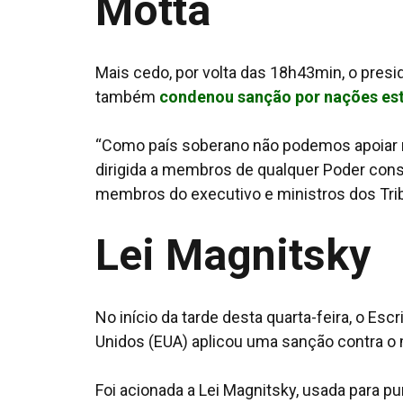
Motta
Mais cedo, por volta das 18h43min, o pres
também
condenou sanção por nações est
“Como país soberano não podemos apoiar n
dirigida a membros de qualquer Poder const
membros do executivo e ministros dos Trib
Lei Magnitsky
No início da tarde desta quarta-feira, o Es
Unidos (EUA) aplicou uma sanção contra o 
Foi acionada a Lei Magnitsky, usada para pu