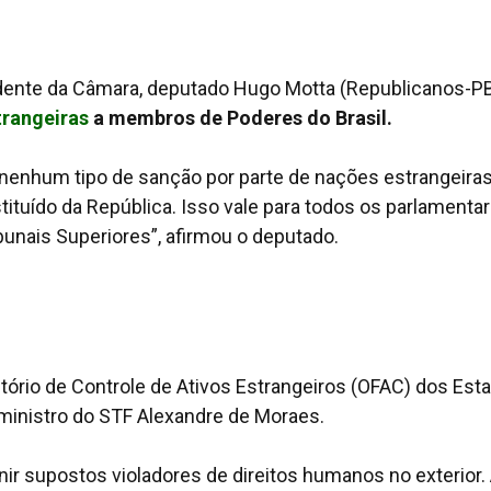
idente da Câmara, deputado Hugo Motta (Republicanos-PB
rangeiras
a membros de Poderes do Brasil.
enhum tipo de sanção por parte de nações estrangeira
ituído da República. Isso vale para todos os parlamentar
unais Superiores”, afirmou o deputado.
critório de Controle de Ativos Estrangeiros (OFAC) dos Est
ministro do STF Alexandre de Moraes.
nir supostos violadores de direitos humanos no exterior.