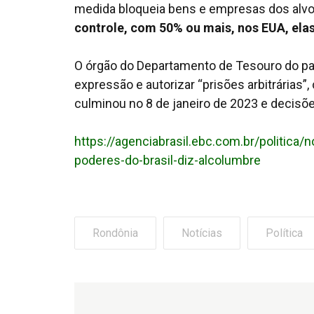
medida bloqueia bens e empresas dos alv
controle, com 50% ou mais, nos EUA, ela
O órgão do Departamento de Tesouro do paí
expressão e autorizar “prisões arbitrárias”
culminou no 8 de janeiro de 2023 e decisõ
https://agenciabrasil.ebc.com.br/politica
poderes-do-brasil-diz-alcolumbre
Rondônia
Notícias
Política