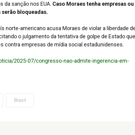
os da sanção nos EUA.
Caso Moraes tenha empresas ou
s serão bloqueadas.
s norte-americano acusa Moraes de violar a liberdade d
, citando o julgamento da tentativa de golpe de Estado qu
es contra empresas de mídia social estadunidenses.
/noticia/2025-07/congresso-nao-admite-ingerencia-em-
Brasil