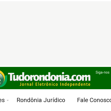
Siga-nos
es
Rondônia Jurídico
Fale Conosc