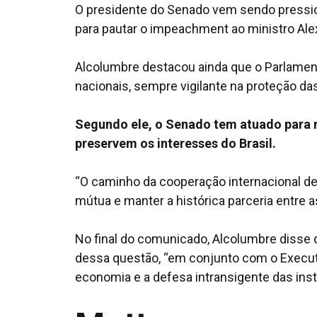
O presidente do Senado vem sendo pressio
para pautar o
impeachment
ao ministro Al
Alcolumbre destacou ainda que o Parlamen
nacionais, sempre vigilante na proteção das
Segundo ele, o Senado tem atuado para r
preservem os interesses do Brasil.
“O caminho da cooperação internacional dev
mútua e manter a histórica parceria entre
No final do comunicado, Alcolumbre diss
dessa questão, “em conjunto com o Executi
economia e a defesa intransigente das ins