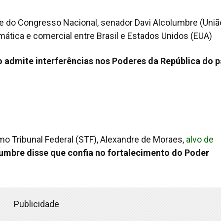
nte do Congresso Nacional, senador Davi Alcolumbre (Uniã
lomática e comercial entre Brasil e Estados Unidos (EUA)
o admite interferências nos Poderes da República do p
mo Tribunal Federal (STF), Alexandre de Moraes,
alvo de
umbre disse que confia no fortalecimento do Poder
Publicidade