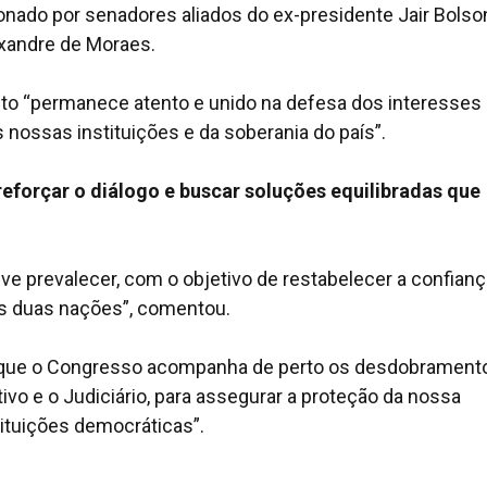
nado por senadores aliados do ex-presidente Jair Bolso
exandre de Moraes.
to “permanece atento e unido na defesa dos interesses
 nossas instituições e da soberania do país”.
eforçar o diálogo e buscar soluções equilibradas que
e prevalecer, com o objetivo de restabelecer a confianç
 as duas nações”, comentou.
e que o Congresso acompanha de perto os desdobrament
vo e o Judiciário, para assegurar a proteção da nossa
tituições democráticas”.