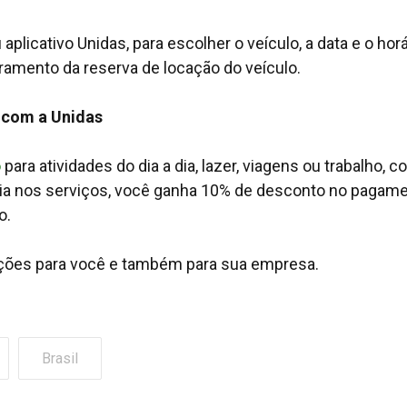
plicativo Unidas, para escolher o veículo, a data e o horá
stramento da reserva de locação do veículo.
o com a Unidas
o
para atividades do dia a dia, lazer, viagens ou trabalho, c
ncia nos serviços, você ganha 10% de desconto no pagam
ivo.
uções para você e também para sua empresa.
Brasil