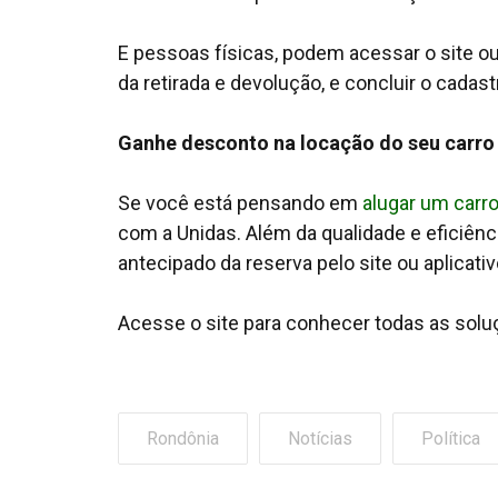
E pessoas físicas, podem acessar o site ou a
da retirada e devolução, e concluir o cada
Ganhe desconto na locação do seu carr
Se você está pensando em
alugar um carr
com a Unidas. Além da qualidade e eficiê
antecipado da reserva pelo site ou aplicat
Acesse o site para conhecer todas as sol
Rondônia
Notícias
Política