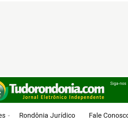
Siga-nos
es
Rondônia Jurídico
Fale Conosc