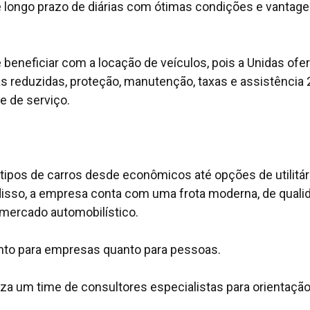
e longo prazo de diárias com ótimas condições e vantag
beneficiar com a locação de veículos, pois a Unidas ofe
s reduzidas, proteção, manutenção, taxas e assistência 
de de serviço.
tipos de carros desde econômicos até opções de utilitár
disso, a empresa conta com uma frota moderna, de quali
 mercado automobilístico.
tanto para empresas quanto para pessoas.
iza um time de consultores especialistas para orientaçã