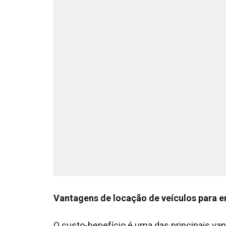
Vantagens de locação de veículos para
O custo-benefício é uma das principais va