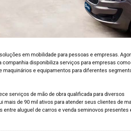
 soluções em mobilidade para pessoas e empresas. Agor
, a companhia disponibiliza serviços para empresas como
 de maquinários e equipamentos para diferentes segment
ece serviços de mão de obra qualificada para diversos
 mais de 90 mil ativos para atender seus clientes de ma
as entre aluguel de carros e venda seminovos presentes