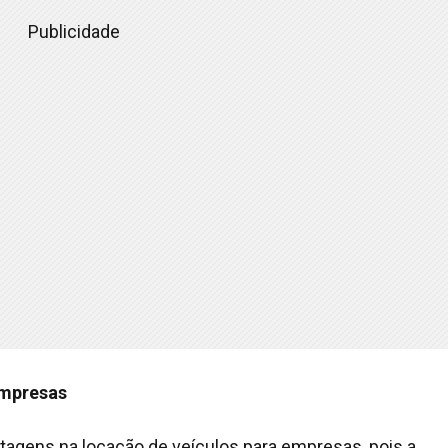
Publicidade
 empresas
ntagens na locação de veículos para empresas, pois a