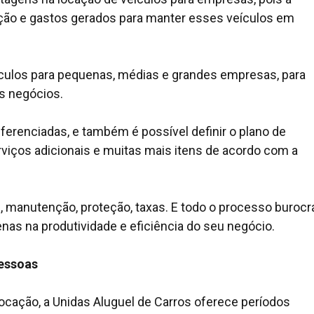
o e gastos gerados para manter esses veículos em
eículos para pequenas, médias e grandes empresas, para
 dos negócios.
iferenciadas, e também é possível definir o plano de
rviços adicionais e muitas mais itens de acordo com a
, manutenção, proteção, taxas. E todo o processo burocr
penas na produtividade e eficiência do seu negócio.
pessoas
ocação, a Unidas Aluguel de Carros oferece períodos