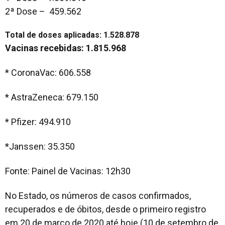
2ª Dose – 459.562
Total de doses aplicadas: 1.528.878
Vacinas recebidas:
1.815.968
* CoronaVac: 606.558
* AstraZeneca: 679.150
* Pfizer: 494.910
*Janssen: 35.350
Fonte: Painel de Vacinas: 12h30
No Estado, os números de casos confirmados,
recuperados e de óbitos, desde o primeiro registro
em 20 de março de 2020 até hoje (10 de setembro de