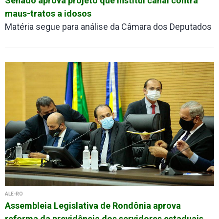
Senado aprova projeto que institui canal contra
maus-tratos a idosos
Matéria segue para análise da Câmara dos Deputados
ALE-RO
Assembleia Legislativa de Rondônia aprova
reforma da previdência dos servidores estaduais