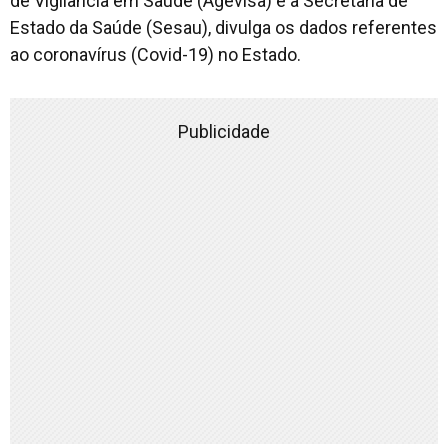
de Vigilância em Saúde (Agevisa) e a Secretaria de
Estado da Saúde (Sesau), divulga os dados referentes
ao coronavírus (Covid-19) no Estado.
Publicidade