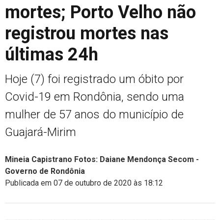
mortes; Porto Velho não
registrou mortes nas
últimas 24h
Hoje (7) foi registrado um óbito por
Covid-19 em Rondônia, sendo uma
mulher de 57 anos do município de
Guajará-Mirim
Mineia Capistrano Fotos: Daiane Mendonça Secom -
Governo de Rondônia
Publicada em 07 de outubro de 2020 às 18:12