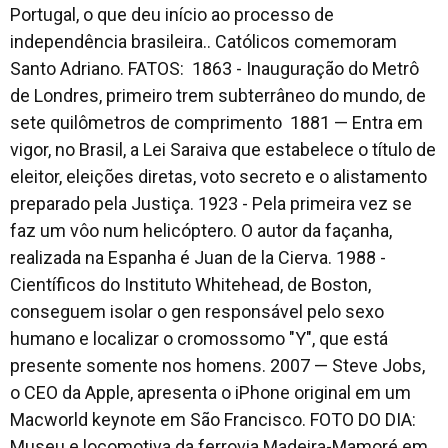
Portugal, o que deu início ao processo de
independência brasileira.. Católicos comemoram
Santo Adriano. FATOS: 1863 - Inauguração do Metrô
de Londres, primeiro trem subterrâneo do mundo, de
sete quilômetros de comprimento 1881 — Entra em
vigor, no Brasil, a Lei Saraiva que estabelece o título de
eleitor, eleições diretas, voto secreto e o alistamento
preparado pela Justiça. 1923 - Pela primeira vez se
faz um vôo num helicóptero. O autor da façanha,
realizada na Espanha é Juan de la Cierva. 1988 -
Científicos do Instituto Whitehead, de Boston,
conseguem isolar o gen responsável pelo sexo
humano e localizar o cromossomo "Y", que está
presente somente nos homens. 2007 — Steve Jobs,
o CEO da Apple, apresenta o iPhone original em um
Macworld keynote em São Francisco. FOTO DO DIA:
Museu e locomotiva da ferrovia Madeira-Mamoré em