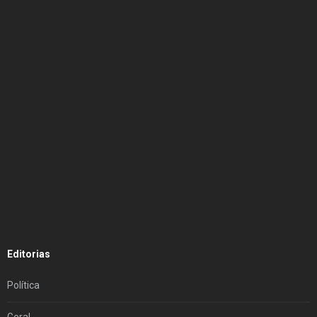
Editorias
Política
Geral