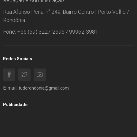
Redação e Administração:
Rua Afonso Pena, n° 249, Bairro Centro | Porto Velho /
Rondônia
Fone: +55 (69) 3227-2696 / 99962-3981
Redes Sociais
E-mail:
tudorondonia@gmail.com
Publicidade