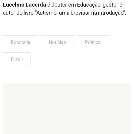
Lucelmo Lacerda
é doutor em Educação, gestor e
autor do livro “Autismo: uma brevíssima introdução”.
Rondônia
Notícias
Política
Brasil