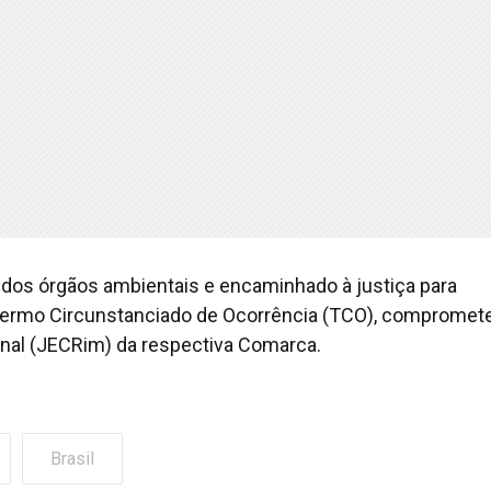
ão dos órgãos ambientais e encaminhado à justiça para
 Termo Circunstanciado de Ocorrência (TCO), compromet
inal (JECRim) da respectiva Comarca.
Brasil