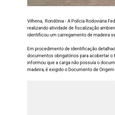
Vilhena, Rondônia - A Polícia Rodoviária Fe
realizando atividade de fiscalização ambie
identificou um carregamento de madeira se
Em procedimento de identificação detalhada
documentos obrigatórios para acobertar o t
informou que a carga não possuía o documen
madeira, é exigido o Documento de Origem F