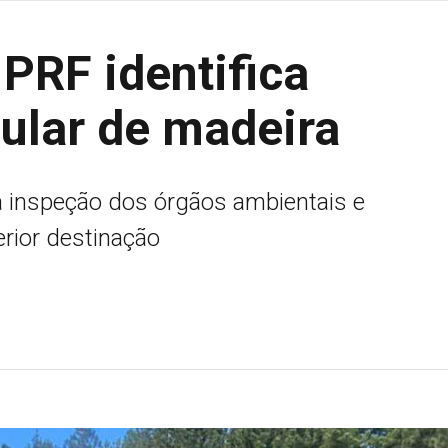
PRF identifica
gular de madeira
ara inspeção dos órgãos ambientais e
rior destinação