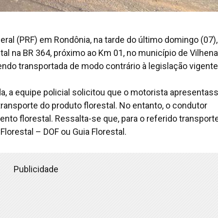
deral (PRF) em Rondônia, na tarde do último domingo (07),
ntal na BR 364, próximo ao Km 01, no município de Vilhen
ndo transportada de modo contrário à legislação vigente
, a equipe policial solicitou que o motorista apresentas
ransporte do produto florestal. No entanto, o condutor
to florestal. Ressalta-se que, para o referido transport
lorestal – DOF ou Guia Florestal.
Publicidade