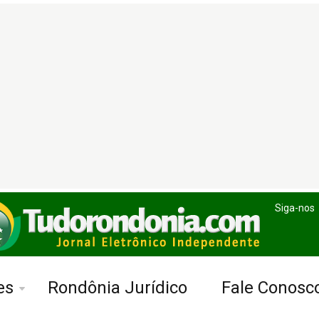
Siga-nos
es
Rondônia Jurídico
Fale Conosc