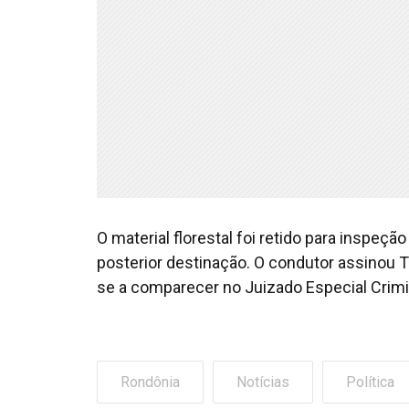
O material florestal foi retido para inspeç
posterior destinação. O condutor assinou
se a comparecer no Juizado Especial Crim
Rondônia
Notícias
Política