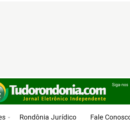
Siga-nos
es
Rondônia Jurídico
Fale Conosc