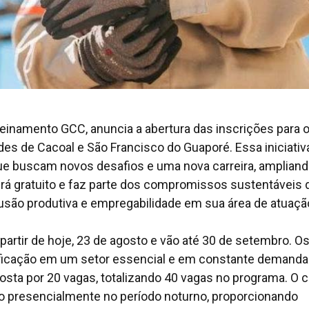
reinamento GCC, anuncia a abertura das inscrições para 
des de Cacoal e São Francisco do Guaporé. Essa iniciativ
e buscam novos desafios e uma nova carreira, ampliand
erá gratuito e faz parte dos compromissos sustentáveis 
usão produtiva e empregabilidade em sua área de atuaçã
partir de hoje, 23 de agosto e vão até 30 de setembro. O
lificação em um setor essencial e em constante demanda
ta por 20 vagas, totalizando 40 vagas no programa. O c
do presencialmente no período noturno, proporcionando