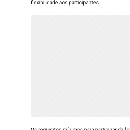
flexibilidade aos participantes.
Os requisitos mínimos para participar da f