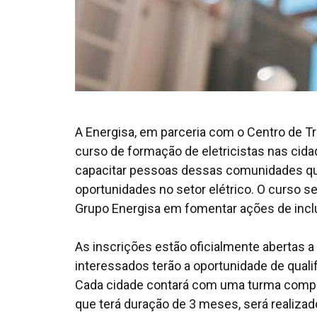
A Energisa, em parceria com o Centro de T
curso de formação de eletricistas nas cida
capacitar pessoas dessas comunidades qu
oportunidades no setor elétrico. O curso s
Grupo Energisa em fomentar ações de incl
As inscrições estão oficialmente abertas a 
interessados terão a oportunidade de qua
Cada cidade contará com uma turma compos
que terá duração de 3 meses, será realiza