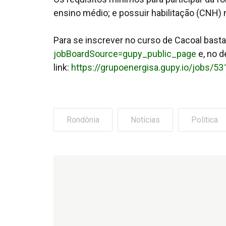
ensino médio; e possuir habilitação (CNH) n
Para se inscrever no curso de Cacoal basta 
jobBoardSource=gupy_public_page
e, no d
link:
https://grupoenergisa.gupy.io/jobs/
Rondônia
Notícias
Política