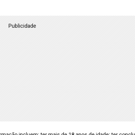
Publicidade
ormação incluem: ter mais de 18 anos de idade; ter conclu