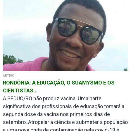
ARTIGO
RONDÔNIA: A EDUCAÇÃO, O SUAMYSMO E OS
CIENTISTAS...
A SEDUC/RO não produz vacina. Uma parte
significativa dos profissionais de educação tomará a
segunda dose da vacina nos primeiros dias de
setembro. Atropelar a ciência e submeter a população
a uma nova onda de contaminação pela covid-19 é