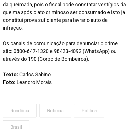
da queimada, pois o fiscal pode constatar vestígios da
queima após o ato criminoso ser consumado e isto já
constitui prova suficiente para lavrar o auto de
infração.
Os canais de comunicação para denunciar o crime
são: 0800-647-1320 e 98423-4092 (WhatsApp) ou
através do 190 (Corpo de Bombeiros).
Texto:
Carlos Sabino
Foto:
Leandro Morais
Rondônia
Notícias
Política
Brasil