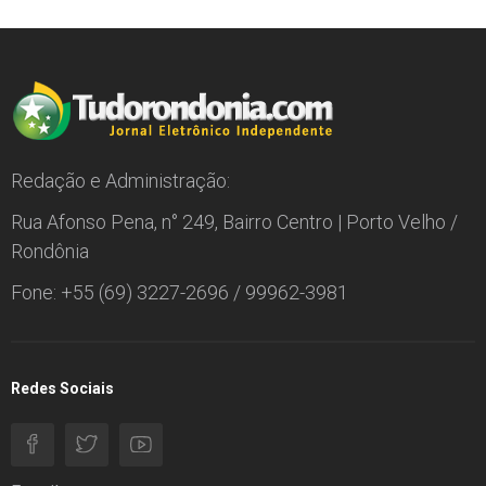
Redação e Administração:
Rua Afonso Pena, n° 249, Bairro Centro | Porto Velho /
Rondônia
Fone: +55 (69) 3227-2696 / 99962-3981
Redes Sociais