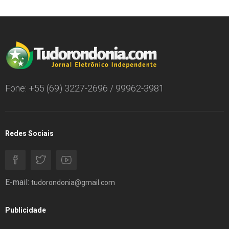
Fone: +55 (69) 3227-2696 / 99962-3981
Redes Sociais
E-mail:
tudorondonia@gmail.com
Publicidade