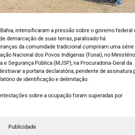
 Bahia, intensificaram a pressão sobre o governo federal 
 demarcação de suas terras, paralisado há
eranças da comunidade tradicional cumpriram uma série
ação Nacional dos Povos Indígenas (Funai), no Ministéri
ça e Segurança Pública (MJSP), na Procuradoria-Geral da
destravar a portaria declaratória, pendente de assinatura 
tório de identificação e delimitação.
contestações sobre a ocupação foram superadas por
Publicidade