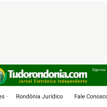
Siga-nos
es
Rondônia Jurídico
Fale Conosc