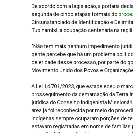
De acordo com a legislação, a portaria decla
segunda de cinco etapas formais do
proce
Circunstanciado de Identificação e Delimit
Tupinambá, a ocupação centenária na regiã
"Não tem mais nenhum impedimento jurídico 
gente percebe que há um problema político
celeridade desse processo, por parte do g
Movimento Unido dos Povos e Organizações
A Lei 14.701/2023, que estabeleceu o marc
prosseguimento da demarcação da Terra In
jurídica do Conselho Indigenista Missionári
área já foi reconhecida por meio do procedi
indígenas sempre ocuparam porções de terra
estavam registradas em nome de famílias 