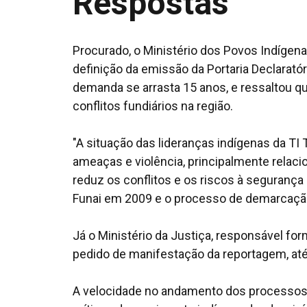
Respostas
Procurado, o Ministério dos Povos Indíge
definição da emissão da Portaria Declarató
demanda se arrasta 15 anos, e ressaltou q
conflitos fundiários na região.
"A situação das lideranças indígenas da T
ameaças e violência, principalmente relac
reduz os conflitos e os riscos à segurança 
Funai em 2009 e o processo de demarcação 
Já o Ministério da Justiça, responsável for
pedido de manifestação da reportagem, at
A velocidade no andamento dos processos 