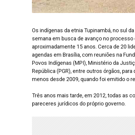
Os indígenas da etnia Tupinambá, no sul da
semana em busca de avanço no processo de
aproximadamente 15 anos. Cerca de 20 lid
agendas em Brasília, com reuniões na Fund
Povos Indígenas (MPI), Ministério da Justi
República (PGR), entre outros órgãos, para 
menos desde 2009, quando foi emitido o rela
Três anos mais tarde, em 2012, todas as 
pareceres jurídicos do próprio governo.