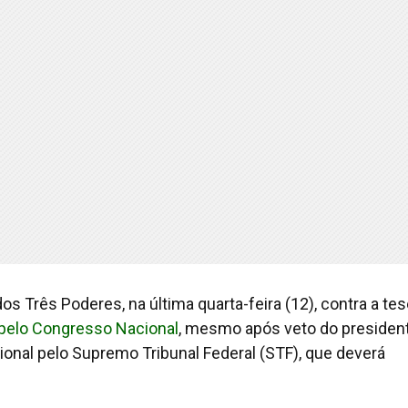
s Três Poderes, na última quarta-feira (12), contra a te
 pelo Congresso Nacional
, mesmo após veto do presiden
ional pelo Supremo Tribunal Federal (STF), que deverá