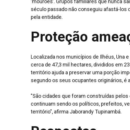
‘mourões’. Grupos familiares que nunca saí
século passado não conseguiu afastá-los da
pela entidade.
Proteção amea
Localizada nos municípios de Ilhéus, Una 
cerca de 47,3 mil hectares, divididos em 2
território ajuda a preservar uma porção imp
segundo os seus ocupantes originários, é al
"São cidades que foram construídas pelos
continuam sendo os políticos, prefeitos, 
território", afirma Jaborandy Tupinambá.