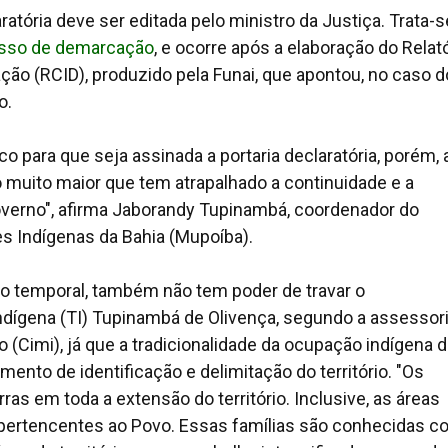
ratória deve ser editada pelo ministro da Justiça. Trata-s
sso de demarcação
, e ocorre após a elaboração do Relat
ação (RCID), produzido pela Funai, que apontou, no caso 
o.
para que seja assinada a portaria declaratória, porém, 
 muito maior que tem atrapalhado a continuidade e a
overno", afirma Jaborandy Tupinambá, coordenador do
 Indígenas da Bahia (Mupoíba).
o temporal, também não tem poder de travar o
dígena (TI) Tupinambá de Olivença, segundo a assessor
o (Cimi), já que a tradicionalidade da ocupação indígena 
mento de identificação e delimitação do território. "Os
s em toda a extensão do território. Inclusive, as áreas
pertencentes ao Povo. Essas famílias são conhecidas 