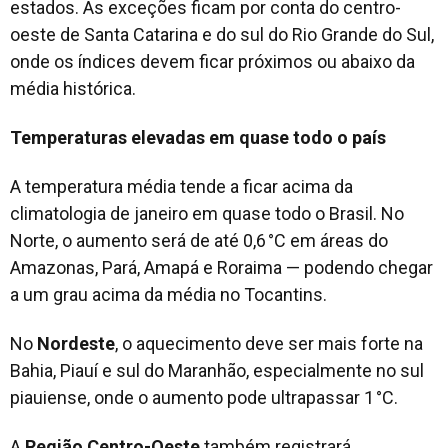
estados. As exceções ficam por conta do centro-
oeste de Santa Catarina e do sul do Rio Grande do Sul,
onde os índices devem ficar próximos ou abaixo da
média histórica.
Temperaturas elevadas em quase todo o país
A temperatura média tende a ficar acima da
climatologia de janeiro em quase todo o Brasil. No
Norte, o aumento será de até 0,6 °C em áreas do
Amazonas, Pará, Amapá e Roraima — podendo chegar
a um grau acima da média no Tocantins.
No
Nordeste
, o aquecimento deve ser mais forte na
Bahia, Piauí e sul do Maranhão, especialmente no sul
piauiense, onde o aumento pode ultrapassar 1 °C.
A
Região Centro-Oeste
também registrará