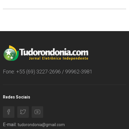
Fone: +55 (69) 3227-2696 / 99962-3981
Redes Sociais
E-mail:
tudorondonia@gmail.com