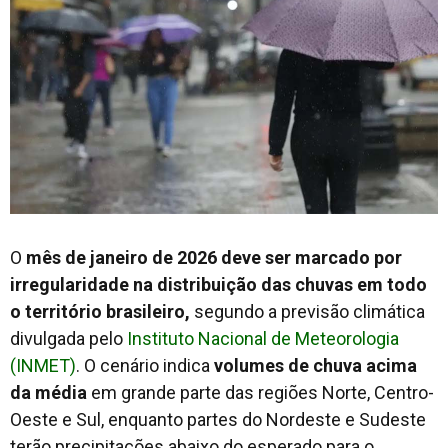
O
mês de janeiro de 2026 deve ser marcado por
irregularidade na distribuição das chuvas em todo
o território brasileiro,
segundo a previsão climática
divulgada pelo
Instituto Nacional de Meteorologia
(INMET)
. O cenário indica
volumes de chuva acima
da média
em grande parte das regiões Norte, Centro-
Oeste e Sul, enquanto partes do Nordeste e Sudeste
terão precipitações abaixo do esperado para o