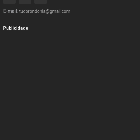
E-mail:
tudorondonia@gmail.com
Publicidade