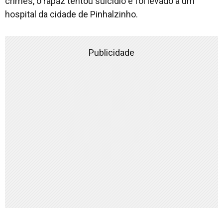
crimes, o rapaz tentou suicídio e foi levado a um
hospital da cidade de Pinhalzinho.
Publicidade