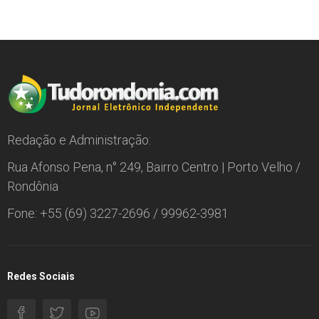
Redação e Administração:
Rua Afonso Pena, n° 249, Bairro Centro | Porto Velho /
Rondônia
Fone: +55 (69) 3227-2696 / 99962-3981
Redes Sociais