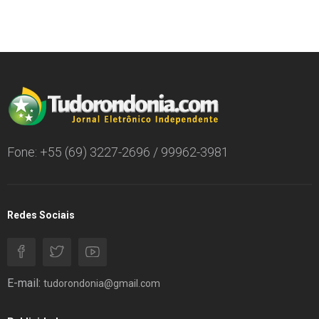
Fone: +55 (69) 3227-2696 / 99962-3981
Redes Sociais
E-mail:
tudorondonia@gmail.com