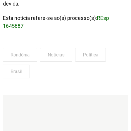
devida.
Esta notícia refere-se ao(s) processo(s):
REsp
1645687
Rondônia
Notícias
Política
Brasil