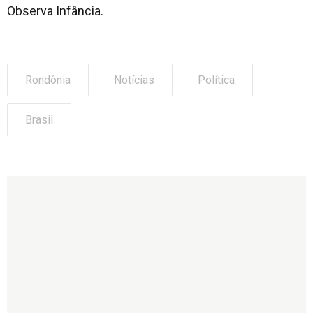
Observa Infância.
Rondônia
Notícias
Política
Brasil