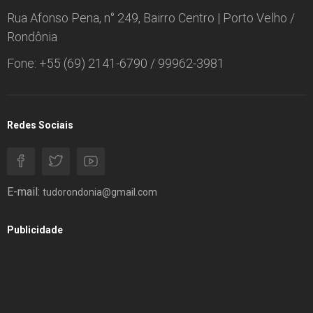
Rua Afonso Pena, n° 249, Bairro Centro | Porto Velho /
Rondônia
Fone: +55 (69) 2141-6790 / 99962-3981
Redes Sociais
E-mail:
tudorondonia@gmail.com
Publicidade