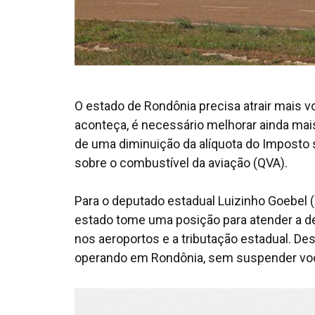
O estado de Rondônia precisa atrair mais v
aconteça, é necessário melhorar ainda mais 
de uma diminuição da alíquota do Imposto 
sobre o combustível da aviação (QVA).
Para o deputado estadual Luizinho Goebel (
estado tome uma posição para atender a 
nos aeroportos e a tributação estadual. D
operando em Rondônia, sem suspender voos