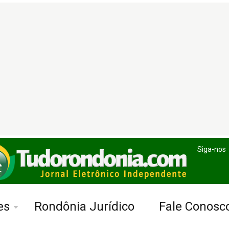
Siga-nos
es
Rondônia Jurídico
Fale Conosc