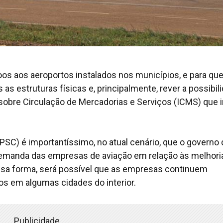
oos aos aeroportos instalados nos municípios, e para que
as estruturas físicas e, principalmente, rever a possibil
sobre Circulação de Mercadorias e Serviços (ICMS) que 
PSC) é importantíssimo, no atual cenário, que o governo 
demanda das empresas de aviação em relação às melhori
essa forma, será possível que as empresas continuem
 em algumas cidades do interior.
Publicidade