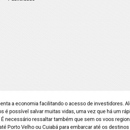
menta a economia facilitando o acesso de investidores. A
ios é possível salvar muitas vidas, uma vez que há um ráp
 É necessário ressaltar também que sem os voos regiona
 até Porto Velho ou Cuiabá para embarcar até os destinos