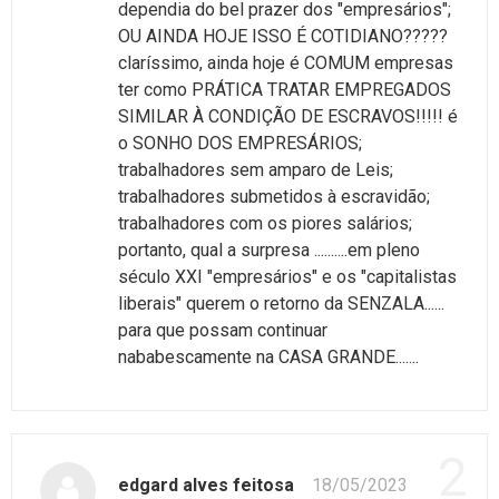
dependia do bel prazer dos "empresários";
OU AINDA HOJE ISSO É COTIDIANO?????
claríssimo, ainda hoje é COMUM empresas
ter como PRÁTICA TRATAR EMPREGADOS
SIMILAR À CONDIÇÃO DE ESCRAVOS!!!!! é
o SONHO DOS EMPRESÁRIOS;
trabalhadores sem amparo de Leis;
trabalhadores submetidos à escravidão;
trabalhadores com os piores salários;
portanto, qual a surpresa ..........em pleno
século XXI "empresários" e os "capitalistas
liberais" querem o retorno da SENZALA......
para que possam continuar
nababescamente na CASA GRANDE.......
2
edgard alves feitosa
18/05/2023