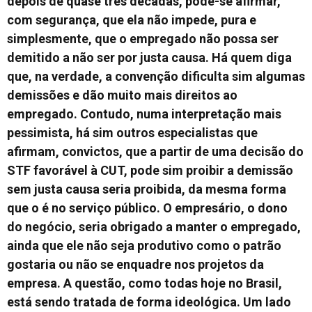
depois de quase três décadas, pode-se afirmar,
com segurança, que ela não impede, pura e
simplesmente, que o empregado não possa ser
demitido a não ser por justa causa. Há quem diga
que, na verdade, a convenção dificulta sim algumas
demissões e dão muito mais direitos ao
empregado. Contudo, numa interpretação mais
pessimista, há sim outros especialistas que
afirmam, convictos, que a partir de uma decisão do
STF favorável à CUT, pode sim proibir a demissão
sem justa causa seria proibida, da mesma forma
que o é no serviço público. O empresário, o dono
do negócio, seria obrigado a manter o empregado,
ainda que ele não seja produtivo como o patrão
gostaria ou não se enquadre nos projetos da
empresa. A questão, como todas hoje no Brasil,
está sendo tratada de forma ideológica. Um lado