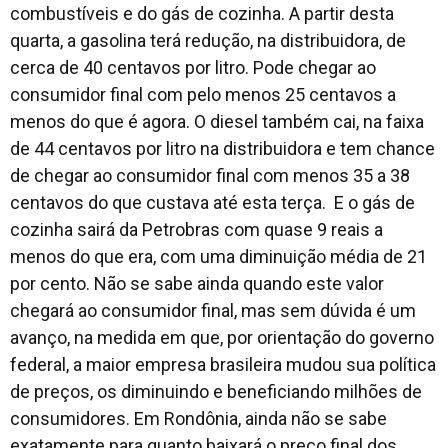
combustíveis e do gás de cozinha. A partir desta
quarta, a gasolina terá redução, na distribuidora, de
cerca de 40 centavos por litro. Pode chegar ao
consumidor final com pelo menos 25 centavos a
menos do que é agora. O diesel também cai, na faixa
de 44 centavos por litro na distribuidora e tem chance
de chegar ao consumidor final com menos 35 a 38
centavos do que custava até esta terça. E o gás de
cozinha sairá da Petrobras com quase 9 reais a
menos do que era, com uma diminuição média de 21
por cento. Não se sabe ainda quando este valor
chegará ao consumidor final, mas sem dúvida é um
avanço, na medida em que, por orientação do governo
federal, a maior empresa brasileira mudou sua política
de preços, os diminuindo e beneficiando milhões de
consumidores. Em Rondônia, ainda não se sabe
exatamente para quanto baixará o preço final dos