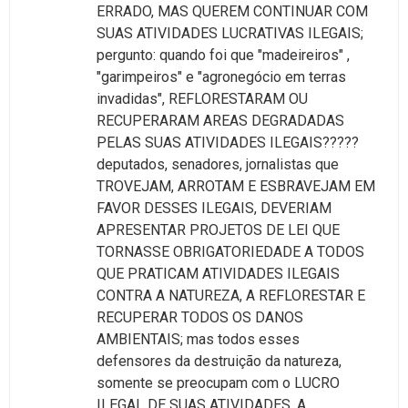
ERRADO, MAS QUEREM CONTINUAR COM
SUAS ATIVIDADES LUCRATIVAS ILEGAIS;
pergunto: quando foi que "madeireiros" ,
"garimpeiros" e "agronegócio em terras
invadidas", REFLORESTARAM OU
RECUPERARAM AREAS DEGRADADAS
PELAS SUAS ATIVIDADES ILEGAIS?????
deputados, senadores, jornalistas que
TROVEJAM, ARROTAM E ESBRAVEJAM EM
FAVOR DESSES ILEGAIS, DEVERIAM
APRESENTAR PROJETOS DE LEI QUE
TORNASSE OBRIGATORIEDADE A TODOS
QUE PRATICAM ATIVIDADES ILEGAIS
CONTRA A NATUREZA, A REFLORESTAR E
RECUPERAR TODOS OS DANOS
AMBIENTAIS; mas todos esses
defensores da destruição da natureza,
somente se preocupam com o LUCRO
ILEGAL DE SUAS ATIVIDADES, A