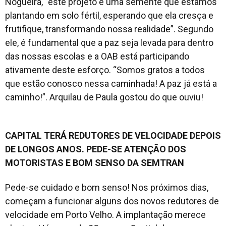
Nogueira, “este projeto é uma semente que estamos
plantando em solo fértil, esperando que ela cresça e
frutifique, transformando nossa realidade”. Segundo
ele, é fundamental que a paz seja levada para dentro
das nossas escolas e a OAB está participando
ativamente deste esforço. “Somos gratos a todos
que estão conosco nessa caminhada! A paz já está a
caminho!”. Arquilau de Paula gostou do que ouviu!
CAPITAL TERÁ REDUTORES DE VELOCIDADE DEPOIS
DE LONGOS ANOS. PEDE-SE ATENÇÃO DOS
MOTORISTAS E BOM SENSO DA SEMTRAN
Pede-se cuidado e bom senso! Nos próximos dias,
começam a funcionar alguns dos novos redutores de
velocidade em Porto Velho. A implantação merece