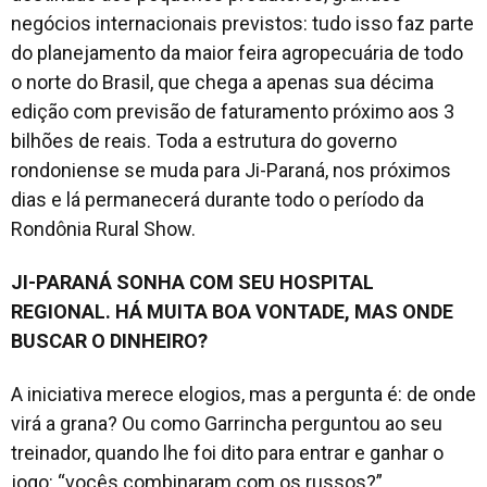
negócios internacionais previstos: tudo isso faz parte
do planejamento da maior feira agropecuária de todo
o norte do Brasil, que chega a apenas sua décima
edição com previsão de faturamento próximo aos 3
bilhões de reais. Toda a estrutura do governo
rondoniense se muda para Ji-Paraná, nos próximos
dias e lá permanecerá durante todo o período da
Rondônia Rural Show.
JI-PARANÁ SONHA COM SEU HOSPITAL
REGIONAL. HÁ MUITA BOA VONTADE, MAS ONDE
BUSCAR O DINHEIRO?
A iniciativa merece elogios, mas a pergunta é: de onde
virá a grana? Ou como Garrincha perguntou ao seu
treinador, quando lhe foi dito para entrar e ganhar o
jogo: “vocês combinaram com os russos?”.