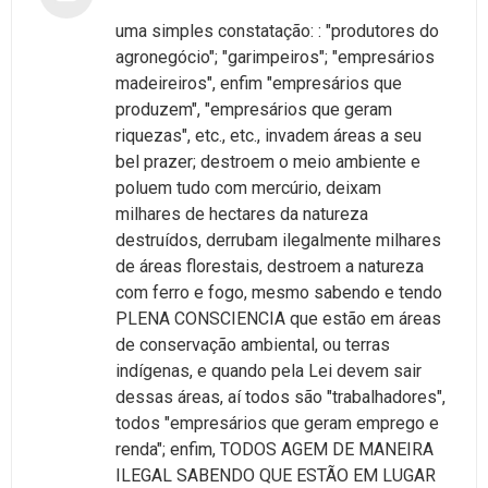
uma simples constatação: : "produtores do
agronegócio"; "garimpeiros"; "empresários
madeireiros", enfim "empresários que
produzem", "empresários que geram
riquezas", etc., etc., invadem áreas a seu
bel prazer; destroem o meio ambiente e
poluem tudo com mercúrio, deixam
milhares de hectares da natureza
destruídos, derrubam ilegalmente milhares
de áreas florestais, destroem a natureza
com ferro e fogo, mesmo sabendo e tendo
PLENA CONSCIENCIA que estão em áreas
de conservação ambiental, ou terras
indígenas, e quando pela Lei devem sair
dessas áreas, aí todos são "trabalhadores",
todos "empresários que geram emprego e
renda"; enfim, TODOS AGEM DE MANEIRA
ILEGAL SABENDO QUE ESTÃO EM LUGAR