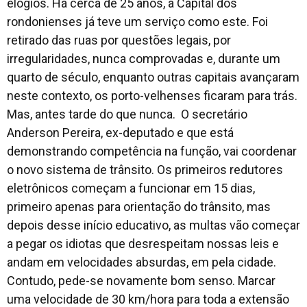
elogios. Há cerca de 25 anos, a Capital dos
rondonienses já teve um serviço como este. Foi
retirado das ruas por questões legais, por
irregularidades, nunca comprovadas e, durante um
quarto de século, enquanto outras capitais avançaram
neste contexto, os porto-velhenses ficaram para trás.
Mas, antes tarde do que nunca. O secretário
Anderson Pereira, ex-deputado e que está
demonstrando competência na função, vai coordenar
o novo sistema de trânsito. Os primeiros redutores
eletrônicos começam a funcionar em 15 dias,
primeiro apenas para orientação do trânsito, mas
depois desse início educativo, as multas vão começar
a pegar os idiotas que desrespeitam nossas leis e
andam em velocidades absurdas, em pela cidade.
Contudo, pede-se novamente bom senso. Marcar
uma velocidade de 30 km/hora para toda a extensão