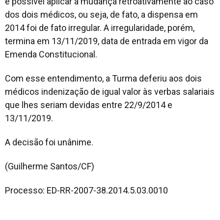
é possível aplicar a mudança retroativamente ao caso
dos dois médicos, ou seja, de fato, a dispensa em
2014 foi de fato irregular. A irregularidade, porém,
termina em 13/11/2019, data de entrada em vigor da
Emenda Constitucional.
Com esse entendimento, a Turma deferiu aos dois
médicos indenização de igual valor às verbas salariais
que lhes seriam devidas entre 22/9/2014 e
13/11/2019.
A decisão foi unânime.
(Guilherme Santos/CF)
Processo: ED-RR-2007-38.2014.5.03.0010