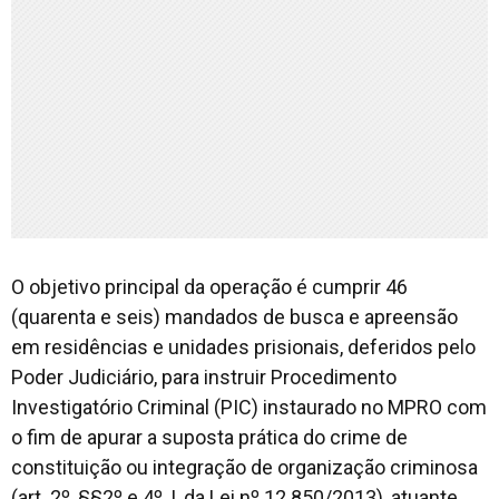
O objetivo principal da operação é cumprir 46
(quarenta e seis) mandados de busca e apreensão
em residências e unidades prisionais, deferidos pelo
Poder Judiciário, para instruir Procedimento
Investigatório Criminal (PIC) instaurado no MPRO com
o fim de apurar a suposta prática do crime de
constituição ou integração de organização criminosa
(art. 2º, §§2º e 4º, I, da Lei nº 12.850/2013), atuante