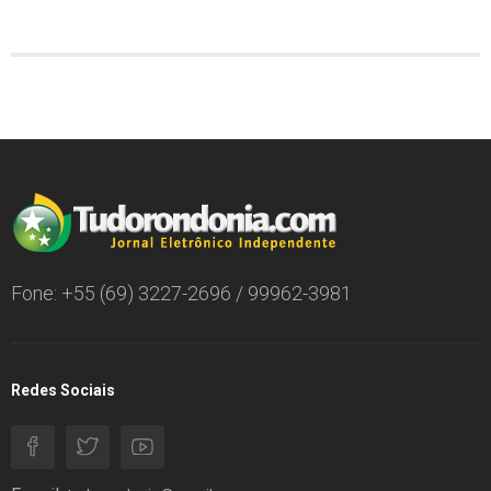
Fone: +55 (69) 3227-2696 / 99962-3981
Redes Sociais