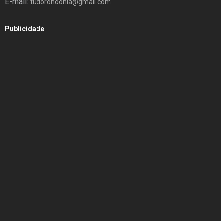
E-mail:
tudorondonia@gmail.com
Publicidade