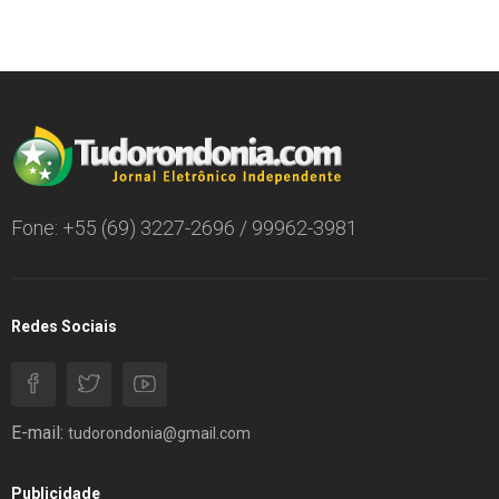
Fone: +55 (69) 3227-2696 / 99962-3981
Redes Sociais
E-mail:
tudorondonia@gmail.com
Publicidade