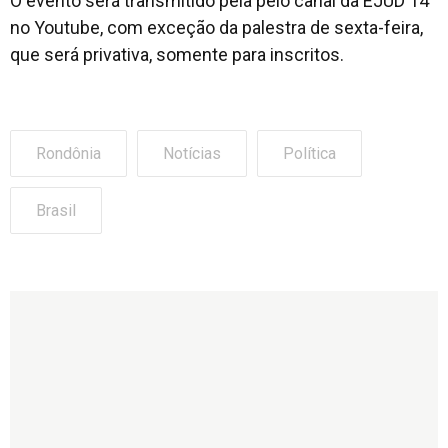
O evento será transmitido pela pelo canal da EJUD 14
no Youtube, com exceção da palestra de sexta-feira,
que será privativa, somente para inscritos.
Rondônia
Notícias
Política
Brasil