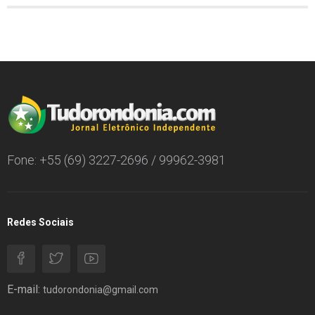
Fone: +55 (69) 3227-2696 / 99962-3981
Redes Sociais
E-mail:
tudorondonia@gmail.com