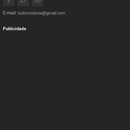
E-mail:
tudorondonia@gmail.com
Publicidade