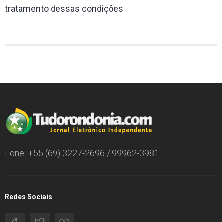
tratamento dessas condições
Fone: +55 (69) 3227-2696 / 99962-3981
Redes Sociais