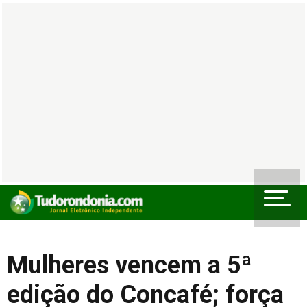
Mulheres vencem a 5ª
edição do Concafé; força