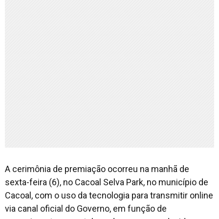
A cerimônia de premiação ocorreu na manhã de
sexta-feira (6), no Cacoal Selva Park, no município de
Cacoal, com o uso da tecnologia para transmitir online
via canal oficial do Governo, em função de