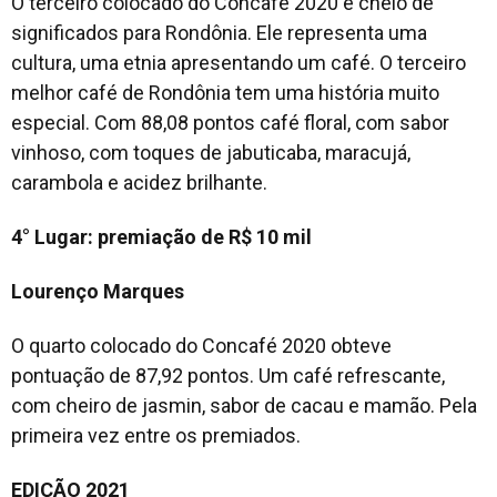
O terceiro colocado do Concafé 2020 é cheio de
significados para Rondônia. Ele representa uma
cultura, uma etnia apresentando um café. O terceiro
melhor café de Rondônia tem uma história muito
especial. Com 88,08 pontos café floral, com sabor
vinhoso, com toques de jabuticaba, maracujá,
carambola e acidez brilhante.
4° Lugar: premiação de R$ 10 mil
Lourenço Marques
O quarto colocado do Concafé 2020 obteve
pontuação de 87,92 pontos. Um café refrescante,
com cheiro de jasmin, sabor de cacau e mamão. Pela
primeira vez entre os premiados.
EDIÇÃO 2021