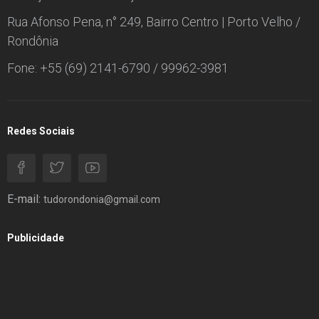
Rua Afonso Pena, n° 249, Bairro Centro | Porto Velho /
Rondônia
Fone: +55 (69) 2141-6790 / 99962-3981
Redes Sociais
E-mail:
tudorondonia@gmail.com
Publicidade