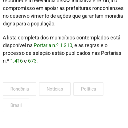
reconhece a relevância dessa iniciativa e reforça o
compromisso em apoiar as prefeituras rondonienses
no desenvolvimento de ações que garantam moradia
digna para a população.
A lista completa dos municípios contemplados está
disponível na
Portaria n.º 1.310
, e as regras e o
processo de seleção estão publicados nas Portarias
n.º
1.416
e
673
.
Rondônia
Notícias
Política
Brasil