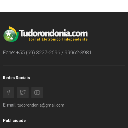
Fone: +55 (69) 3227-2696 / 99962-3981
Redes Sociais
E-mail:
tudorondonia@gmail.com
Publicidade