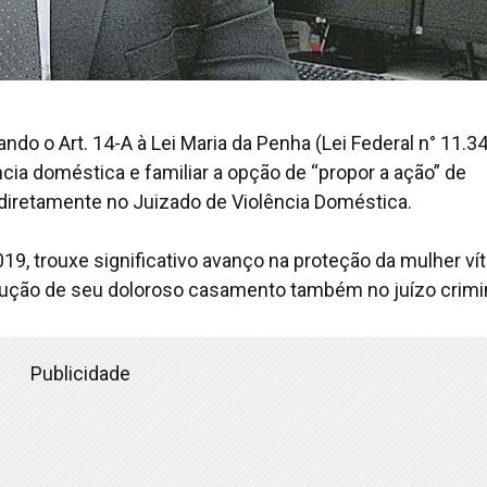
ndo o Art. 14-A à Lei Maria da Penha (Lei Federal n° 11.34
ência doméstica e familiar a opção de “propor a ação” de
 diretamente no Juizado de Violência Doméstica.
19, trouxe significativo avanço na proteção da mulher ví
olução de seu doloroso casamento também no juízo crimin
Publicidade