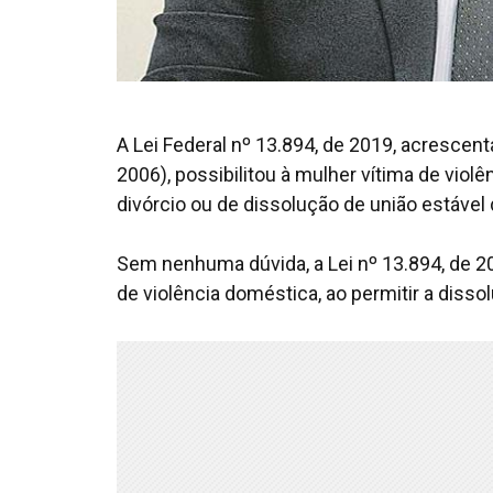
A Lei Federal nº 13.894, de 2019, acrescenta
2006), possibilitou à mulher vítima de viol
divórcio ou de dissolução de união estável
Sem nenhuma dúvida, a Lei nº 13.894, de 20
de violência doméstica, ao permitir a diss