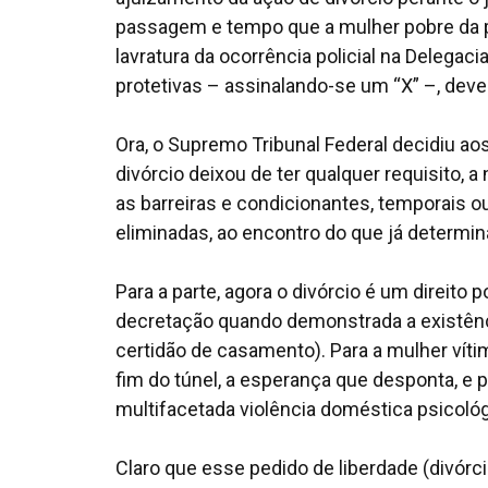
passagem e tempo que a mulher pobre da pe
lavratura da ocorrência policial na Delega
protetivas – assinalando-se um “X” –, deve
Ora, o Supremo Tribunal Federal decidiu ao
divórcio deixou de ter qualquer requisito, 
as barreiras e condicionantes, temporais 
eliminadas, ao encontro do que já determin
Para a parte, agora o divórcio é um direito 
decretação quando demonstrada a existênci
certidão de casamento). Para a mulher vítima
fim do túnel, a esperança que desponta, e p
multifacetada violência doméstica psicológ
Claro que esse pedido de liberdade (divórc