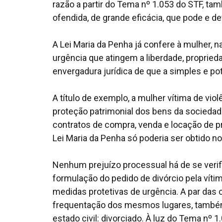
razão a partir do Tema nº 1.053 do STF, t
ofendida, de grande eficácia, que pode e de
A Lei Maria da Penha já confere à mulher, n
urgência que atingem a liberdade, proprieda
envergadura jurídica de que a simples e pot
A título de exemplo, a mulher vítima de vio
proteção patrimonial dos bens da sociedad
contratos de compra, venda e locação de pr
Lei Maria da Penha só poderia ser obtido no 
Nenhum prejuízo processual há de se verif
formulação do pedido de divórcio pela vítim
medidas protetivas de urgência. A par das
frequentação dos mesmos lugares, também d
estado civil: divorciado. À luz do Tema nº 1.