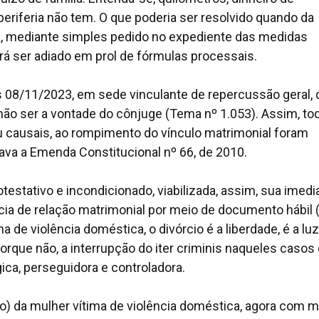
riferia não tem. O que poderia ser resolvido quando da
cia, mediante simples pedido no expediente das medidas
rá ser adiado em prol de fórmulas processais.
s 08/11/2023, em sede vinculante de repercussão geral, 
a não ser a vontade do cônjuge (Tema nº 1.053). Assim, to
ou causais, ao rompimento do vínculo matrimonial foram
ava a Emenda Constitucional nº 66, de 2010.
potestativo e incondicionado, viabilizada, assim, sua imedi
a de relação matrimonial por meio de documento hábil 
 de violência doméstica, o divórcio é a liberdade, é a lu
orque não, a interrupção do iter criminis naqueles casos
ica, perseguidora e controladora.
io) da mulher vítima de violência doméstica, agora com m