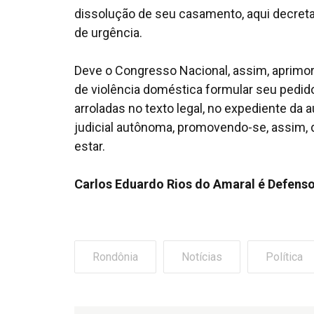
dissolução de seu casamento, aqui decretad
de urgência.
Deve o Congresso Nacional, assim, aprimora
de violência doméstica formular seu pedido
arroladas no texto legal, no expediente da 
judicial autônoma, promovendo-se, assim, 
estar.
Carlos Eduardo Rios do Amaral é Defenso
Rondônia
Notícias
Política