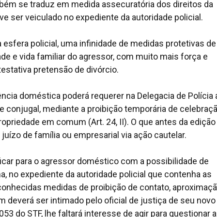
ambém se traduz em medida assecuratória dos direitos da
ve ser veiculado no expediente da autoridade policial.
a esfera policial, uma infinidade de medidas protetivas de
de e vida familiar do agressor, com muito mais força e
estativa pretensão de divórcio.
lência doméstica poderá requerer na Delegacia de Polícia 
e conjugal, mediante a proibição temporária de celebraç
opriedade em comum (Art. 24, II). O que antes da edição
juízo de família ou empresarial via ação cautelar.
icar para o agressor doméstico com a possibilidade de
a, no expediente da autoridade policial que contenha as
 conhecidas medidas de proibição de contato, aproximaçã
everá ser intimado pelo oficial de justiça de seu novo
053 do STF, lhe faltará interesse de agir para questionar a