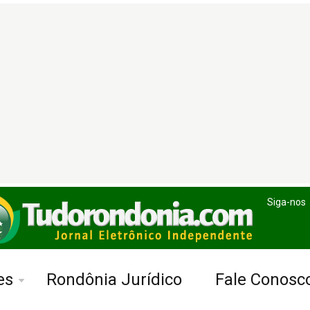
Siga-nos
es
Rondônia Jurídico
Fale Conosc