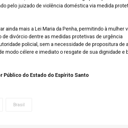
o pelo juizado de violência doméstica via medida protet
r ainda mais a Lei Maria da Penha, permitindo à mulher v
 de divórcio dentre as medidas protetivas de urgência
autoridade policial, sem a necessidade de propositura de 
de modo célere e imediato o resgate de sua dignidade e
r Público do Estado do Espírito Santo
Brasil